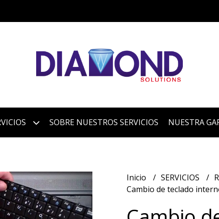
VICIOS
SOBRE NUESTROS SERVICIOS
NUESTRA GA
Inicio
SERVICIOS
R
Cambio de teclado inter
Cambio de