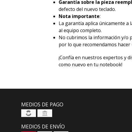
Garantía sobre la pieza reemp
defecto del nuevo teclado.
Nota importante
:
La garantía aplica únicamente a 
al equipo completo.
No cubrimos la información y/o 
por lo que recomendamos hacer u
¡Confía en nuestros expertos y di
como nuevo en tu notebook!
MEDIOS DE PAGO
MEDIOS DE ENVÍO