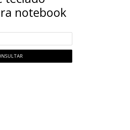
ara notebook
ONSULTAR